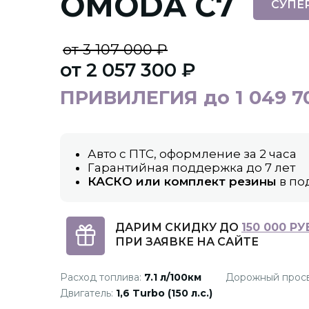
OMODA С7
СУПЕ
от 3 107 000 ₽
от 2 057 300 ₽
ПРИВИЛЕГИЯ до 1 049 7
Авто с ПТС, оформление за 2 часа
Гарантийная поддержка до 7 лет
КАСКО или комплект резины
в по
ДАРИМ СКИДКУ ДО
150 000 РУ
ПРИ ЗАЯВКЕ НА САЙТЕ
Расход топлива:
7.1 л/100км
Дорожный прос
Двигатель:
1,6 Turbo (150 л.с.)