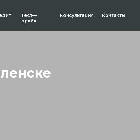
едит
Тест—
Консультация
Контакты
драйв
ленске