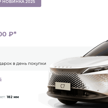
Р НОВИНКА 2025
00 ₽*
дарок в день покупки
Б
вет:
182 мм