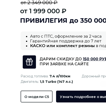
от 2 349 000 ₽
от 1 999 000 ₽
ПРИВИЛЕГИЯ до 350 000
Авто с ПТС, оформление за 2 часа
Гарантийная поддержка до 7 лет
КАСКО или комплект резины
в по
ДАРИМ СКИДКУ ДО
150 000 РУ
ПРИ ЗАЯВКЕ НА САЙТЕ
Расход топлива:
7.4 л/100км
Дорожный пр
Двигатель:
1,5 Turbo (147 л.с.)
О модели C5
Узнать подробнее о вы