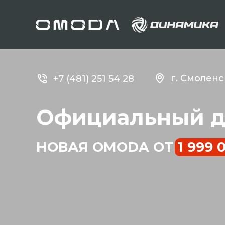
г. Смоленск
+7 (481) 251 54 28
Официальный д
НОВАЯ OMODA ОТ 1 999 0