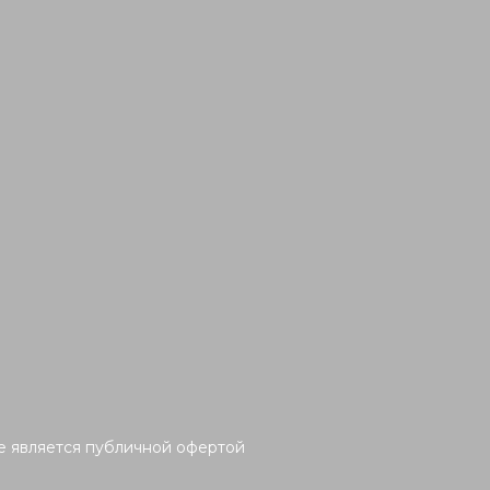
Не является публичной офертой
ПИСАТЬСЯ