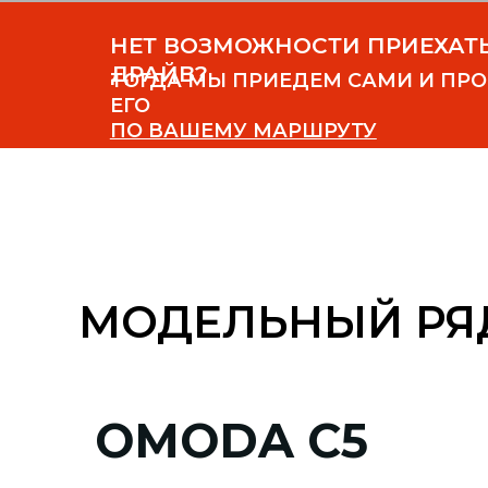
ПО ВАШЕМУ МАРШРУТУ
МОДЕЛЬНЫЙ Р
OMODA C5