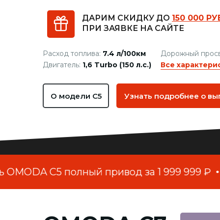
ДАРИМ СКИДКУ ДО
150 000 РУ
ПРИ ЗАЯВКЕ НА САЙТЕ
Расход топлива:
7.4 л/100км
Дорожный прос
Двигатель:
1,6 Turbo (150 л.с.)
Все характери
О модели C5
Узнать подробнее о вы
MODA С5 полный привод за 1 999 999 ₽
Т