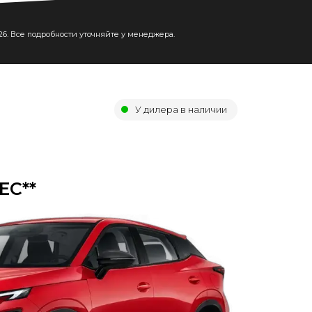
026. Все подробности уточняйте у менеджера.
У дилера в наличии
ЕС**