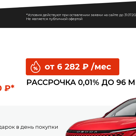
*Условия действуют при оставлении заявки на сайте до 31.07.2
Не является публичной офертой
от 6 282 ₽ /мес
РАССРОЧКА 0,01% ДО 96 М
 ₽*
дарок в день покупки