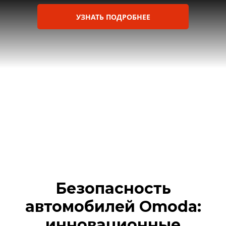
УЗНАТЬ ПОДРОБНЕЕ
*Условия действуют при оставлении заявки на
сайте до 31.10.2025. Все подробности уточняйте
у менеджера.
Безопасность
автомобилей Omoda:
инновационные